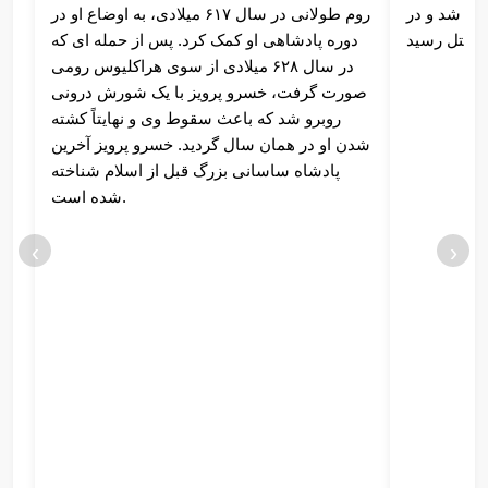
ل شد و در
روم طولانی در سال ۶۱۷ میلادی، به اوضاع او در
دوره پادشاهی او کمک کرد. پس از حمله ای که
در سال ۶۲۸ میلادی از سوی هراکلیوس رومی
صورت گرفت، خسرو پرویز با یک شورش درونی
روبرو شد که باعث سقوط وی و نهایتاً کشته
شدن او در همان سال گردید. خسرو پرویز آخرین
پادشاه ساسانی بزرگ قبل از اسلام شناخته
شده است.
‹
›