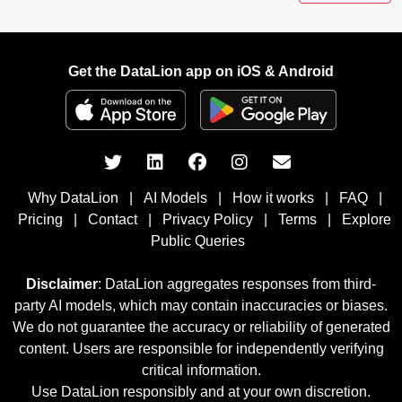
Get the DataLion app on iOS & Android
Why DataLion
|
AI Models
|
How it works
|
FAQ
|
Pricing
|
Contact
|
Privacy Policy
|
Terms
|
Explore
Public Queries
Disclaimer
: DataLion aggregates responses from third-
party AI models, which may contain inaccuracies or biases.
We do not guarantee the accuracy or reliability of generated
content. Users are responsible for independently verifying
critical information.
Use DataLion responsibly and at your own discretion.